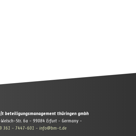
|t beteiligungsmanagement thüringen gmbh
-Welsch-Str. 6a - 99084 Erfurt - Germany -
9 361 - 7447-601
- info@bm-t.de