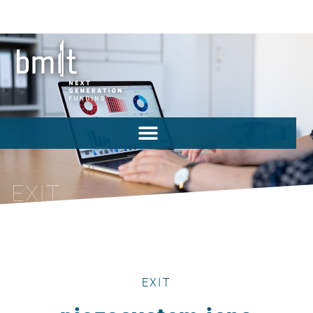
EXIT
EXIT