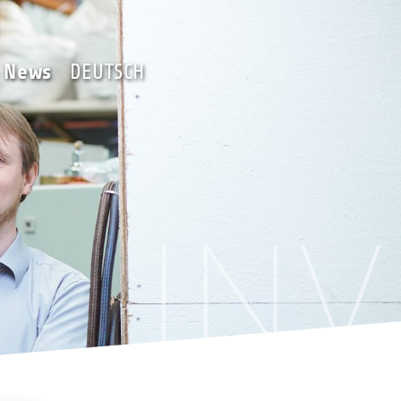
Team
News
DEUTSCH
News
DEUTSCH
IN