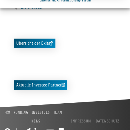
2019
Datenschutz-Information
Impressum
Blei­che­rode
Übersicht der Exits
Aktuelle Investee Partner
FUNDING
INVESTEES
TEAM
NEWS
IMPRESSUM
DATENSCHUTZ