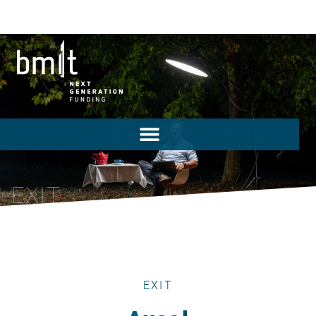
EXIT
EXIT