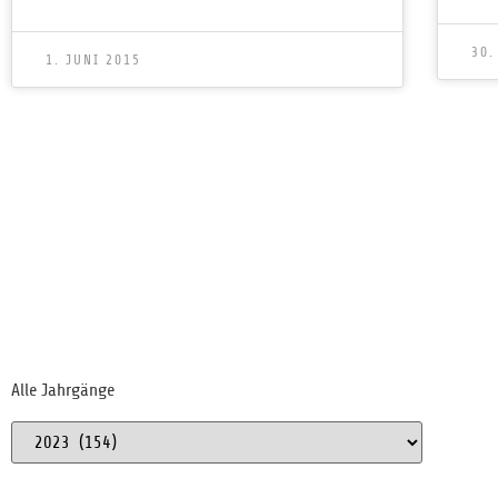
30.
1. JUNI 2015
Alle Jahrgänge