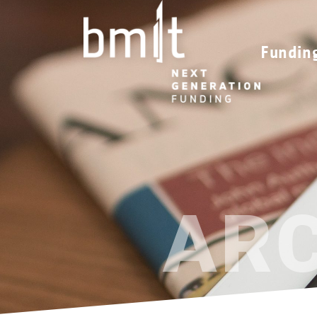
Fundin
AR