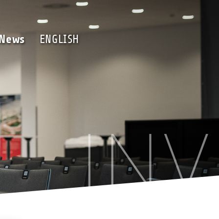
Team
News
ENGLISH
News
ENGLISH
IN