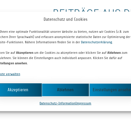
BEITRÄGE AUS 
Datenschutz und Cookies
Ihnen eine optimale Funktionalität unserer Website zu bieten, nutzen wir Cookies (z.B. zum
ichern Ihrer Sprachwahl) und erfassen anonymisierte statistische Daten zur Optimierung der
site-Funktionen. Nähere Informationen finden Sie in der
Datenschutzerklärung
.
cken Sie auf
Akzeptieren
um die Cookies zu akzeptieren oder klicken Sie auf
Ablehnen
zum
ulehnen. Sie können die Einstellungen auch individuell anpassen. Klicken Sie dafür auf
stellungen ansehen
.
nste verwalten
Akzeptieren
Ablehnen
Einstellungen anseh
Datenschutz-Information
Impressum