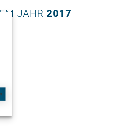
DEM JAHR
2017
en