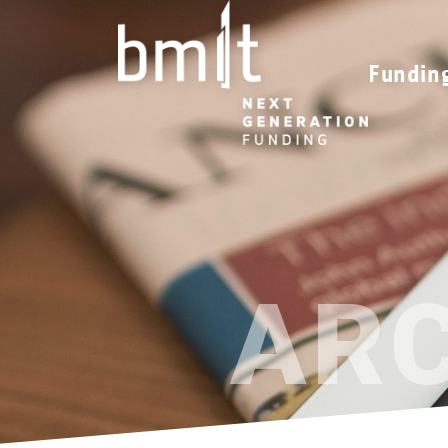
Fundin
AR