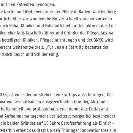
t mit den Pati­en­ten benötigen.
owie Nach- und Wei­ter­ver­sor­ger der Pflege in Baden-Würt­tem­berg
rt­lich. Aber wir wool­len die Nut­zer schnell von den Vor­tei­len
ch Reha-Kli­ni­ken und Hilfs­mit­tel­lie­fe­ran­ten aktiv in das Ent­
­ler, eben­falls Geschäfts­füh­rer und Grün­der der Pfle­ge­platz­ma­
etei­lig­ten Kli­ni­ken, Pfle­ge­ein­rich­tun­gen und der BWKG wird
ge­recht wei­ter­ent­wi­ckelt. „Für uns als Start Up bedeu­tet der
nd sich Bauch und Schil­ler einig.
18, ist eines der auf­stre­bens­ten Start­ups aus Thü­rin­gen. Die
a­tive Geschäfts­ideen aus­ge­zeich­ne­ten Grün­der, Alex­an­der
fts­mo­dell und pro­fes­sio­na­li­sie­ren damit das Ent­lass­ma­
 Auf­nah­me­ma­nage­ment der Wei­ter­ver­sor­ger bei bestehen­der
 die bei­den Grün­der auf 10 Jahre Berufs­er­fah­rung als Ein­rich­
 Wei­ter­hin erhielt das Start Up den Thü­rin­ger Inno­va­ti­ons­preis in