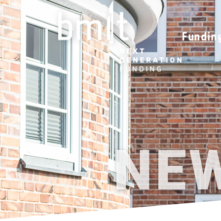
Fundin
NE