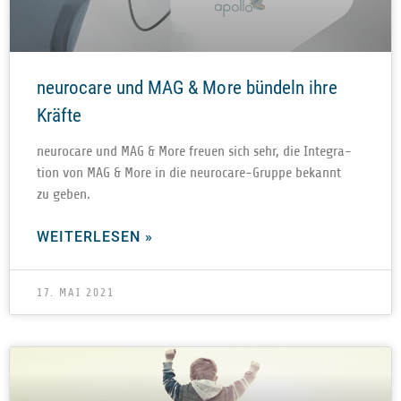
neurocare und MAG & More bündeln ihre
Kräfte
neu­ro­care und MAG & More freuen sich sehr, die Inte­gra­
tion von MAG & More in die neu­ro­care-Gruppe bekannt
zu geben.
WEITERLESEN »
17. MAI 2021