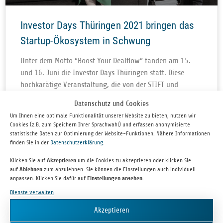
Investor Days Thüringen 2021 bringen das
Startup-Ökosystem in Schwung
Unter dem Motto “Boost Your Deal­f­low” fan­den am 15.
und 16. Juni die Inves­tor Days Thü­rin­gen statt. Diese
hoch­ka­rä­tige Ver­an­stal­tung, die von der STIFT und
Datenschutz und Cookies
WEITERLESEN »
Um Ihnen eine optimale Funktionalität unserer Website zu bieten, nutzen wir
Cookies (z.B. zum Speichern Ihrer Sprachwahl) und erfassen anonymisierte
statistische Daten zur Optimierung der Website-Funktionen. Nähere Informationen
17. JUNI 2021
finden Sie in der
Datenschutzerklärung
.
Klicken Sie auf
Akzeptieren
um die Cookies zu akzeptieren oder klicken Sie
auf
Ablehnen
zum abzulehnen. Sie können die Einstellungen auch individuell
anpassen. Klicken Sie dafür auf
Einstellungen ansehen
.
Dienste verwalten
Akzeptieren