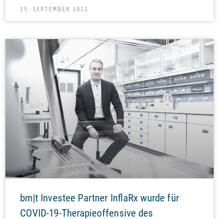
15. SEPTEMBER 2021
bm|t Investee Partner InflaRx wurde für
COVID-19-Therapieoffensive des