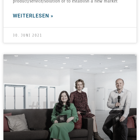
product/service/solution or to estab­lish a new market
WEITERLESEN »
30. JUNI 2021