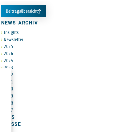
Beitragsübersicht
NEWS-ARCHIV
Insights
Newsletter
2025
2026
2024
2023
2022
2021
2020
2019
2018
2017
JOBS
PRESSE