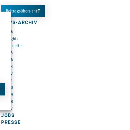
Beitragsübersicht
NEWS-ARCHIV
2024
Insights
Newsletter
2025
2026
2023
2022
2021
2020
en
2019
2018
2017
JOBS
PRESSE