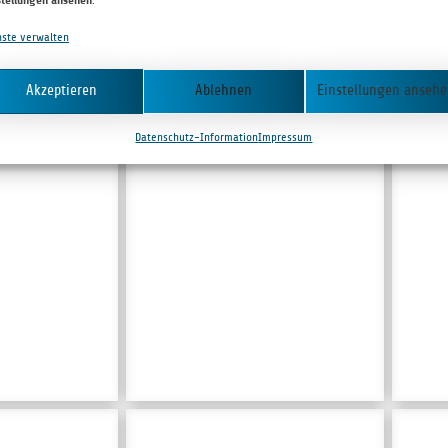
nste verwalten
Akzeptieren
Ablehnen
Einstellungen anseh
Datenschutz-Information
Impressum