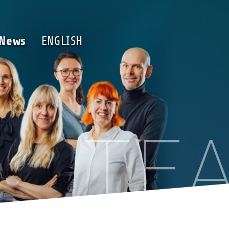
Team
News
ENGLISH
News
ENGLISH
TE